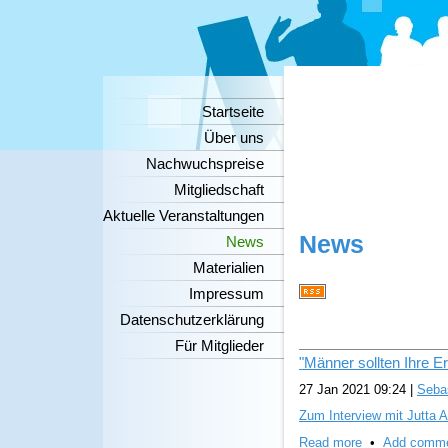
Startseite
Über uns
Nachwuchspreise
Mitgliedschaft
Aktuelle Veranstaltungen
News
News
Materialien
Impressum
Datenschutzerklärung
Für Mitglieder
"Männer sollten Ihre E
27 Jan 2021 09:24
|
Sebas
Zum Interview mit Jutta A
Read more
•
Add comm