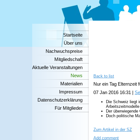
Startseite
Über uns
Nachwuchspreise
Mitgliedschaft
Aktuelle Veranstaltungen
News
Back to list
Materialien
Nur ein Tag Elternzeit 
Impressum
07 Jan 2016 16:31
|
Se
Datenschutzerklärung
Die Schweiz liegt 
Arbeitszeitmodelle
Für Mitglieder
Der überwiegende Gr
Doch politische Ma
Zum Artikel in der SZ
Add comment