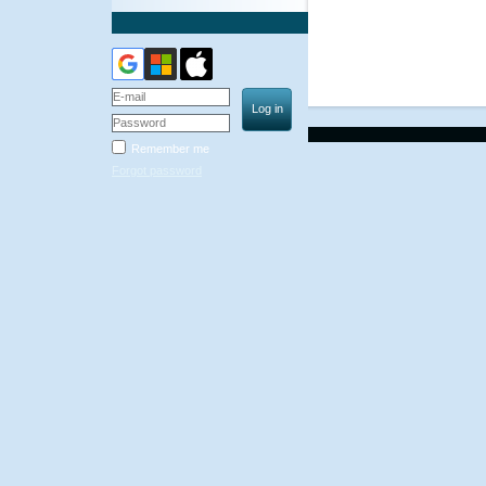
Remember me
Forgot password