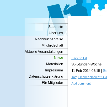
Startseite
Über uns
Nachwuchspreise
Mitgliedschaft
Aktuelle Veranstaltungen
News
Back to list
Materialien
30-Stunden-Woche
Impressum
11 Feb 2014 09:15
|
Se
Datenschutzerklärung
Jörg Flecker plädiert fü
Für Mitglieder
Add comment