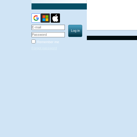
Remember me
Forgot password